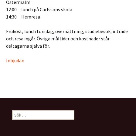
Östermalm
12:00 Lunch på Carlssons skola
14:30 Hemresa
Frukost, lunch torsdag, övernattning, studiebesök, inträde
och resa ingår. Övriga måltider och kostnader står
deltagarna själva för.
Inbjudan
Sök
efter: