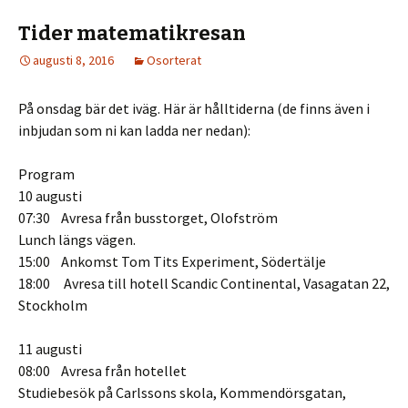
Tider matematikresan
augusti 8, 2016
Osorterat
På onsdag bär det iväg. Här är hålltiderna (de finns även i
inbjudan som ni kan ladda ner nedan):
Program
10 augusti
07:30 Avresa från busstorget, Olofström
Lunch längs vägen.
15:00 Ankomst Tom Tits Experiment, Södertälje
18:00 Avresa till hotell Scandic Continental, Vasagatan 22,
Stockholm
11 augusti
08:00 Avresa från hotellet
Studiebesök på Carlssons skola, Kommendörsgatan,