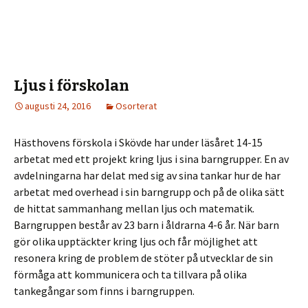
Ljus i förskolan
augusti 24, 2016
Osorterat
Hästhovens förskola i Skövde har under läsåret 14-15
arbetat med ett projekt kring ljus i sina barngrupper. En av
avdelningarna har delat med sig av sina tankar hur de har
arbetat med overhead i sin barngrupp och på de olika sätt
de hittat sammanhang mellan ljus och matematik.
Barngruppen består av 23 barn i åldrarna 4-6 år. När barn
gör olika upptäckter kring ljus och får möjlighet att
resonera kring de problem de stöter på utvecklar de sin
förmåga att kommunicera och ta tillvara på olika
tankegångar som finns i barngruppen.