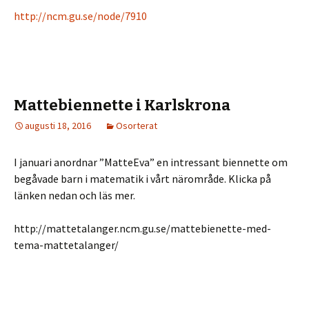
http://ncm.gu.se/node/7910
Mattebiennette i Karlskrona
augusti 18, 2016
Osorterat
I januari anordnar ”MatteEva” en intressant biennette om
begåvade barn i matematik i vårt närområde. Klicka på
länken nedan och läs mer.
http://mattetalanger.ncm.gu.se/mattebienette-med-
tema-mattetalanger/