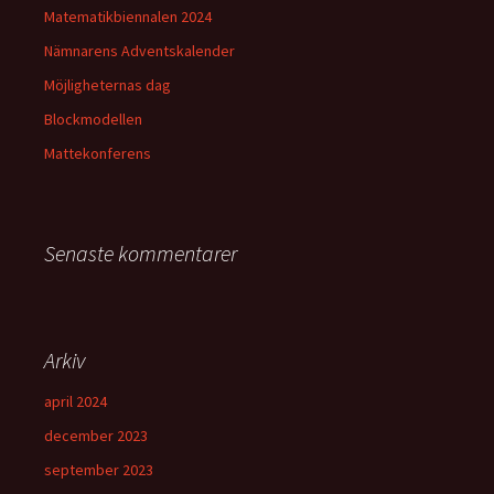
Matematikbiennalen 2024
Nämnarens Adventskalender
Möjligheternas dag
Blockmodellen
Mattekonferens
Senaste kommentarer
Arkiv
april 2024
december 2023
september 2023