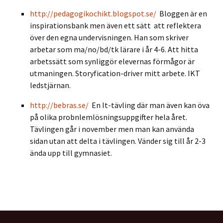
http://pedagogikochikt.blogspot.se/
Bloggen är en
inspirationsbank men även ett sätt att reflektera
över den egna undervisningen. Han som skriver
arbetar som ma/no/bd/tk lärare i år 4-6. Att hitta
arbetssätt som synliggör elevernas förmågor är
utmaningen. Storyfication-driver mitt arbete. IKT
ledstjärnan.
http://bebras.se/
En It-tävling där man även kan öva
på olika probnlemlösningsuppgifter hela året.
Tävlingen går i november men man kan använda
sidan utan att delta i tävlingen. Vänder sig till år 2-3
ända upp till gymnasiet.