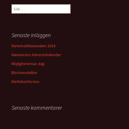
Sök
efter:
Senaste inläggen
Matematikbiennalen 2024
Nämnarens Adventskalender
Möjligheternas dag
Blockmodellen
Mattekonferens
Senaste kommentarer