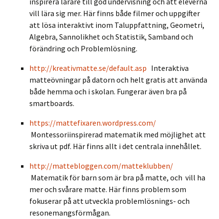
inspirera lärare till god undervisning och att eleverna
vill lära sig mer. Här finns både filmer och uppgifter
att lösa interaktivt inom Taluppfattning, Geometri,
Algebra, Sannolikhet och Statistik, Samband och
förändring och Problemlösning.
http://kreativmatte.se/default.asp
Interaktiva
matteövningar på datorn och helt gratis att använda
både hemma och i skolan. Fungerar även bra på
smartboards.
https://mattefixaren.wordpress.com/
Montessoriinspirerad matematik med möjlighet att
skriva ut pdf. Här finns allt i det centrala innehållet.
http://mattebloggen.com/matteklubben/
Matematik för barn som är bra på matte, och vill ha
mer och svårare matte. Här finns problem som
fokuserar på att utveckla problemlösnings- och
resonemangsförmågan.