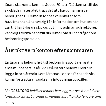
lärare ska kunna komma åt det. För att få åtkomst till det
skyddade materialet krävs det att huvudmannen ger
behörighet till rektorn för de skolenheter som
huvudmannen är ansvarig för. Information om hur det här
går till har tidigare skickas ut till huvudmän och rektorer.
Vänd dig i första hand till din rektor om du har frågor om
bedömningsportalen.
Återaktivera konton efter sommaren
En lärarens behörighet till bedömningsportalen gäller
endast under ett läsår. Vid läsårsstart behöver rektorn
logga in och återaktivera lärarnas konton för att de ska
kunna fortsätta använda sina inloggningsuppgifter.
I år (2015/2016) behöver rektorn inte logga in och återaktivera
lärarnas konton. Lärarnas användaruppgifter ska fungera som
vanligt.