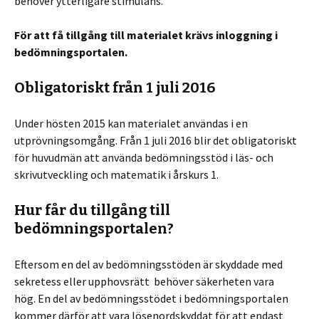
behöver ytterligare stimulans.
För att få tillgång till materialet krävs inloggning i
bedömningsportalen.
Obligatoriskt från 1 juli 2016
Under hösten 2015 kan materialet användas i en
utprövningsomgång. Från 1 juli 2016 blir det obligatoriskt
för huvudmän att använda bedömningsstöd i läs- och
skrivutveckling och matematik i årskurs 1.
Hur får du tillgång till
bedömningsportalen?
Eftersom en del av bedömningsstöden är skyddade med
sekretess eller upphovsrätt behöver säkerheten vara
hög. En del av bedömningsstödet i bedömningsportalen
kommer därför att vara lösenordskyddat för att endast