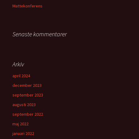
Mattekonferens
Senaste kommentarer
Arkiv
april 2024
december 2023
september 2023
augusti 2023
september 2022
maj 2022
januari 2022